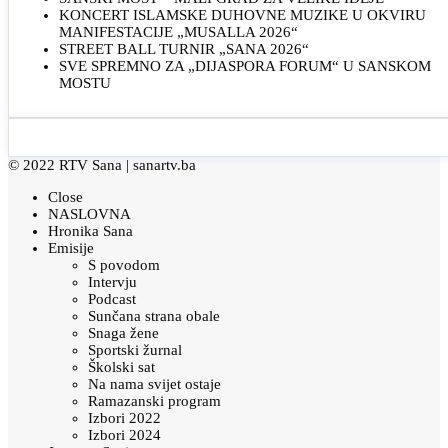
KONCERT ISLAMSKE DUHOVNE MUZIKE U OKVIRU
MANIFESTACIJE „MUSALLA 2026“
STREET BALL TURNIR „SANA 2026“
SVE SPREMNO ZA „DIJASPORA FORUM“ U SANSKOM
MOSTU
© 2022 RTV Sana |
sanartv.ba
Close
NASLOVNA
Hronika Sana
Emisije
S povodom
Intervju
Podcast
Sunčana strana obale
Snaga žene
Sportski žurnal
Školski sat
Na nama svijet ostaje
Ramazanski program
Izbori 2022
Izbori 2024