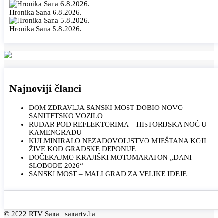
Hronika Sana 6.8.2026.
Hronika Sana 5.8.2026.
Najnoviji članci
DOM ZDRAVLJA SANSKI MOST DOBIO NOVO
SANITETSKO VOZILO
RUDAR POD REFLEKTORIMA – HISTORIJSKA NOĆ U
KAMENGRADU
KULMINIRALO NEZADOVOLJSTVO MJEŠTANA KOJI
ŽIVE KOD GRADSKE DEPONIJE
DOČEKAJMO KRAJIŠKI MOTOMARATON „DANI
SLOBODE 2026“
SANSKI MOST – MALI GRAD ZA VELIKE IDEJE
© 2022 RTV Sana |
sanartv.ba