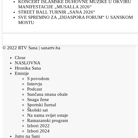
KONCERT ISLAMSKE DUHOVNE MUZIKE U OKVIRU
MANIFESTACIJE „MUSALLA 2026“
STREET BALL TURNIR „SANA 2026“
SVE SPREMNO ZA „DIJASPORA FORUM“ U SANSKOM
MOSTU
© 2022 RTV Sana |
sanartv.ba
Close
NASLOVNA
Hronika Sana
Emisije
S povodom
Intervju
Podcast
Sunčana strana obale
Snaga žene
Sportski žurnal
Školski sat
Na nama svijet ostaje
Ramazanski program
Izbori 2022
Izbori 2024
Jutro na Sani