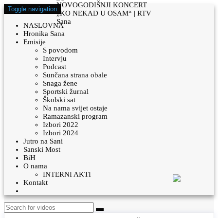
Toggle navigation
NASLOVNA
Hronika Sana
Emisije
S povodom
Intervju
Podcast
Sunčana strana obale
Snaga žene
Sportski žurnal
Školski sat
Na nama svijet ostaje
Ramazanski program
Izbori 2022
Izbori 2024
Jutro na Sani
Sanski Most
BiH
O nama
INTERNI AKTI
Kontakt