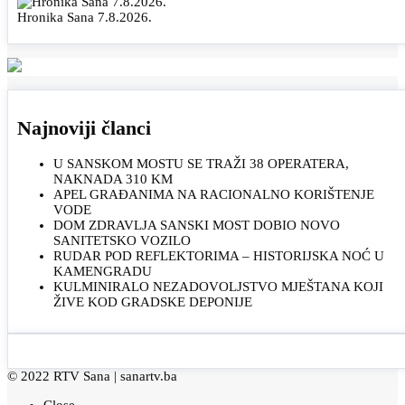
Hronika Sana 7.8.2026.
Najnoviji članci
U SANSKOM MOSTU SE TRAŽI 38 OPERATERA,
NAKNADA 310 KM
APEL GRAĐANIMA NA RACIONALNO KORIŠTENJE
VODE
DOM ZDRAVLJA SANSKI MOST DOBIO NOVO
SANITETSKO VOZILO
RUDAR POD REFLEKTORIMA – HISTORIJSKA NOĆ U
KAMENGRADU
KULMINIRALO NEZADOVOLJSTVO MJEŠTANA KOJI
ŽIVE KOD GRADSKE DEPONIJE
© 2022 RTV Sana |
sanartv.ba
Close