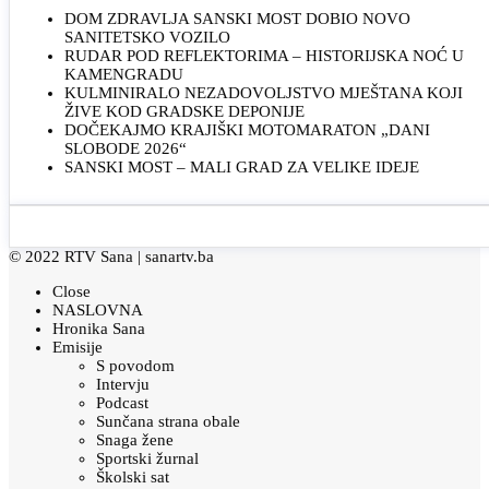
DOM ZDRAVLJA SANSKI MOST DOBIO NOVO
SANITETSKO VOZILO
RUDAR POD REFLEKTORIMA – HISTORIJSKA NOĆ U
KAMENGRADU
KULMINIRALO NEZADOVOLJSTVO MJEŠTANA KOJI
ŽIVE KOD GRADSKE DEPONIJE
DOČEKAJMO KRAJIŠKI MOTOMARATON „DANI
SLOBODE 2026“
SANSKI MOST – MALI GRAD ZA VELIKE IDEJE
© 2022 RTV Sana |
sanartv.ba
Close
NASLOVNA
Hronika Sana
Emisije
S povodom
Intervju
Podcast
Sunčana strana obale
Snaga žene
Sportski žurnal
Školski sat