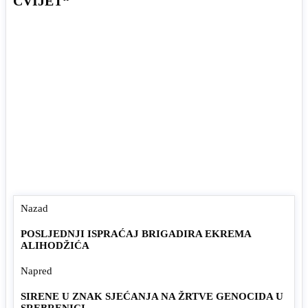
CVIJET“
Nazad
POSLJEDNJI ISPRAĆAJ BRIGADIRA EKREMA
ALIHODŽIĆA
Napred
SIRENE U ZNAK SJEĆANJA NA ŽRTVE GENOCIDA U
SREBRENICI