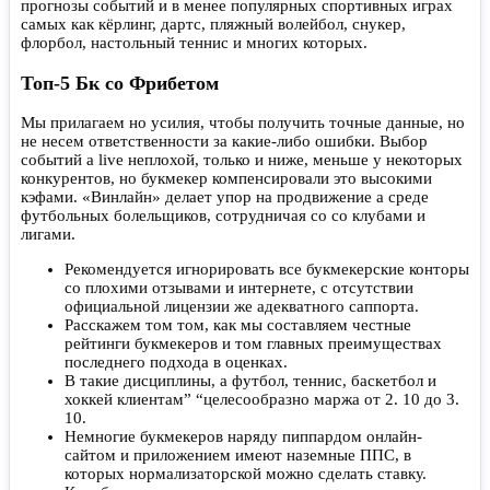
прогнозы событий и в менее популярных спортивных играх
самых как кёрлинг, дартс, пляжный волейбол, снукер,
флорбол, настольный теннис и многих которых.
Топ-5 Бк со Фрибетом
Мы прилагаем но усилия, чтобы получить точные данные, но
не несем ответственности за какие-либо ошибки. Выбор
событий а live неплохой, только и ниже, меньше у некоторых
конкурентов, но букмекер компенсировали это высокими
кэфами. «Винлайн» делает упор на продвижение а среде
футбольных болельщиков, сотрудничая со со клубами и
лигами.
Рекомендуется игнорировать все букмекерские конторы
со плохими отзывами и интернете, с отсутствии
официальной лицензии же адекватного саппорта.
Расскажем том том, как мы составляем честные
рейтинги букмекеров и том главных преимуществах
последнего подхода в оценках.
В такие дисциплины, а футбол, теннис, баскетбол и
хоккей клиентам” “целесообразно маржа от 2. 10 до 3.
10.
Немногие букмекеров наряду пиппардом онлайн-
сайтом и приложением имеют наземные ППС, в
которых нормализаторской можно сделать ставку.