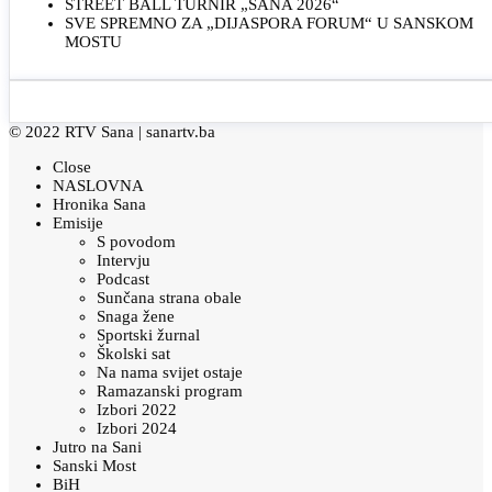
STREET BALL TURNIR „SANA 2026“
SVE SPREMNO ZA „DIJASPORA FORUM“ U SANSKOM
MOSTU
© 2022 RTV Sana |
sanartv.ba
Close
NASLOVNA
Hronika Sana
Emisije
S povodom
Intervju
Podcast
Sunčana strana obale
Snaga žene
Sportski žurnal
Školski sat
Na nama svijet ostaje
Ramazanski program
Izbori 2022
Izbori 2024
Jutro na Sani
Sanski Most
BiH