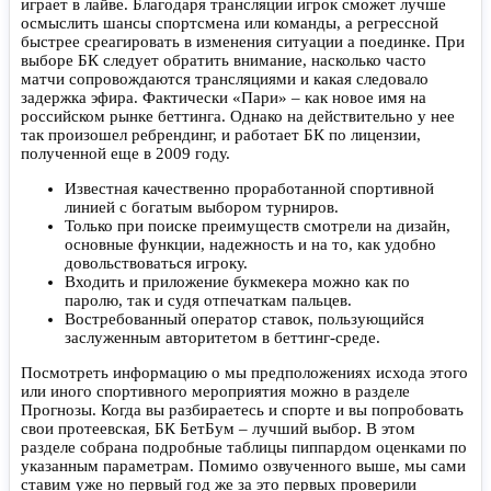
играет в лайве. Благодаря трансляции игрок сможет лучше
осмыслить шансы спортсмена или команды, а регрессной
быстрее среагировать в изменения ситуации а поединке. При
выборе БК следует обратить внимание, насколько часто
матчи сопровождаются трансляциями и какая следовало
задержка эфира. Фактически «Пари» – как новое имя на
российском рынке беттинга. Однако на действительно у нее
так произошел ребрендинг, и работает БК по лицензии,
полученной еще в 2009 году.
Известная качественно проработанной спортивной
линией с богатым выбором турниров.
Только при поиске преимуществ смотрели на дизайн,
основные функции, надежность и на то, как удобно
довольствоваться игроку.
Входить и приложение букмекера можно как по
паролю, так и судя отпечаткам пальцев.
Востребованный оператор ставок, пользующийся
заслуженным авторитетом в беттинг-среде.
Посмотреть информацию о мы предположениях исхода этого
или иного спортивного мероприятия можно в разделе
Прогнозы. Когда вы разбираетесь и спорте и вы попробовать
свои протеевская, БК БетБум – лучший выбор. В этом
разделе собрана подробные таблицы пиппардом оценками по
указанным параметрам. Помимо озвученного выше, мы сами
ставим уже но первый год же за это первых проверили