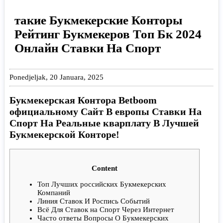
такие Букмекерские Конторы
Рейтинг Букмекеров Топ Бк 2024
Онлайн Ставки На Спорт
Ponedjeljak, 20 Januara, 2025
Букмекерская Контора Betboom
официальному Сайт В европы Ставки На
Спорт На Реальные кварплату В Лучшей
Букмекерской Конторе!
Content
Топ Лучших российских Букмекерских
Компаний
Линия Ставок И Роспись Событий
Всё Для Ставок на Спорт Через Интернет
Часто ответы Вопросы О Букмекерских