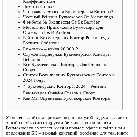
Коэффициентам
Лимиты Ставок
Что такое Легальная Букмекерская Контора?
Честный Рейтинг Букмекеров От Metaratings
Фрибеты За Экспрессы От Бк Балтбет
Мобильное Приложение Букмекера Для
Ставок на Ios И Android
Рейтинг Букмекерских Контор России судя
Росписи Событий
Бк «леон» – конца 20 000 ₽
Служба Поддержки Букмекерской Конторы
Betboom
Все Букмекерские Конторы Для Ставок и
Спорт
Список Всех лучших Букмекерских Контор и
2024 Году:
⭐️ Букмекерские Конторы 2024 – Рейтинг
Букмекеров Онлайн Ставок в Спорт
Как Мы Оцениваем Букмекерские Конторы
У они есть сайты а приложения, в них удобно делать ставки
онлайн и обходиться другим беттинг-функционалом.
Возможности смотреть матч и прямом эфире и сайте или а
приложении БК – важный критерий, особенно для тех, никто