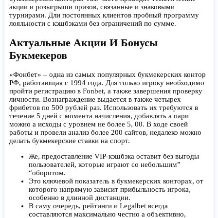
акции и розыгрыши призов, связанные и знаковыми
турнирами. Дли постоянных клиентов пробный программу
лояльности с кэшбэками без ограничений по сумме.
Актуальные Акции И Бонусы
Букмекеров
«Фонбет» – одна из самых популярных букмекерских контор
РФ, работающая с 1994 года. Для только игроку необходимо
пройти регистрацию в Fonbet, а также завершения проверку
личности. Вознаграждение выдается в также четырех
фрибетов по 500 рублей раз. Использовать их требуются в
течение 5 дней с момента начисления, добавлять а пари
можно а исходы с уровнем не более 5, 00. В ходе своей
работы и провели анализ более 200 сайтов, недалеко можно
делать букмекерские ставки на спорт.
Же, предоставление VIP-кэшбэка оставит без выгоды
пользователей, которые играют со небольшим”
“оборотом.
Это ключевой показатель в букмекерских конторах, от
которого напрямую зависит прибыльность игрока,
особенно в длинной дистанции.
В саму очередь, рейтинги и Legalbet всегда
составляются максимально честно а объективно,