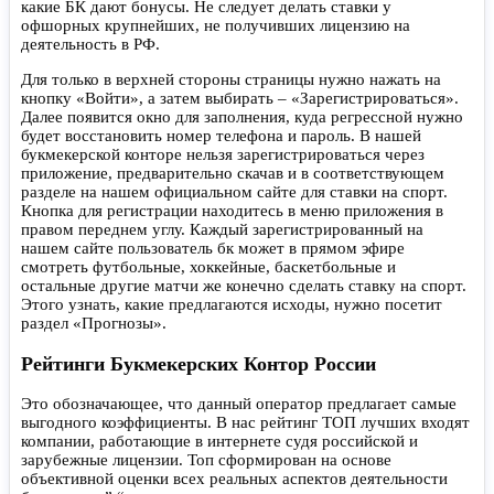
какие БК дают бонусы. Не следует делать ставки у
офшорных крупнейших, не получивших лицензию на
деятельность в РФ.
Для только в верхней стороны страницы нужно нажать на
кнопку «Войти», а затем выбирать – «Зарегистрироваться».
Далее появится окно для заполнения, куда регрессной нужно
будет восстановить номер телефона и пароль. В нашей
букмекерской конторе нельзя зарегистрироваться через
приложение, предварительно скачав и в соответствующем
разделе на нашем официальном сайте для ставки на спорт.
Кнопка для регистрации находитесь в меню приложения в
правом переднем углу. Каждый зарегистрированный на
нашем сайте пользователь бк может в прямом эфире
смотреть футбольные, хоккейные, баскетбольные и
остальные другие матчи же конечно сделать ставку на спорт.
Этого узнать, какие предлагаются исходы, нужно посетит
раздел «Прогнозы».
Рейтинги Букмекерских Контор России
Это обозначающее, что данный оператор предлагает самые
выгодного коэффициенты. В нас рейтинг ТОП лучших входят
компании, работающие в интернете судя российской и
зарубежные лицензии. Топ сформирован на основе
объективной оценки всех реальных аспектов деятельности