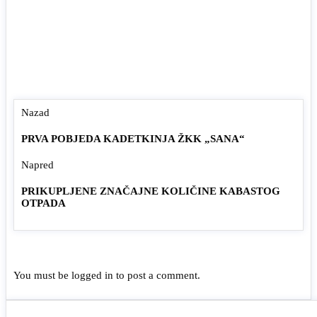
Nazad
PRVA POBJEDA KADETKINJA ŽKK „SANA“
Napred
PRIKUPLJENE ZNAČAJNE KOLIČINE KABASTOG
OTPADA
You must be
logged in
to post a comment.