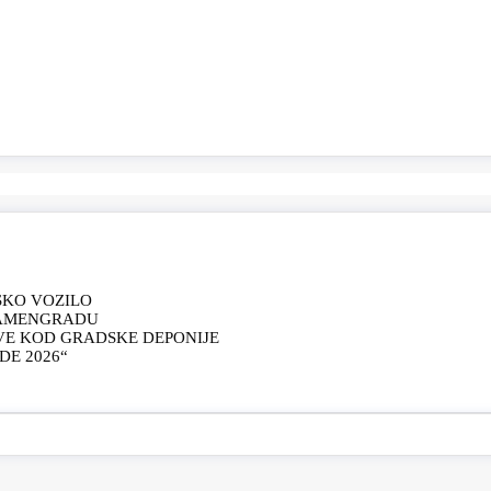
SKO VOZILO
KAMENGRADU
VE KOD GRADSKE DEPONIJE
E 2026“