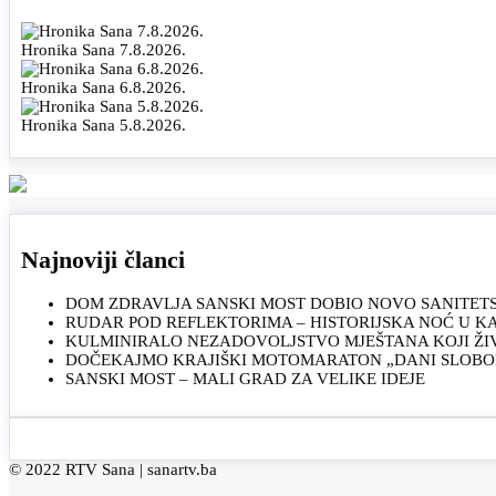
Hronika Sana 7.8.2026.
Hronika Sana 6.8.2026.
Hronika Sana 5.8.2026.
Najnoviji članci
DOM ZDRAVLJA SANSKI MOST DOBIO NOVO SANITET
RUDAR POD REFLEKTORIMA – HISTORIJSKA NOĆ U 
KULMINIRALO NEZADOVOLJSTVO MJEŠTANA KOJI ŽI
DOČEKAJMO KRAJIŠKI MOTOMARATON „DANI SLOBOD
SANSKI MOST – MALI GRAD ZA VELIKE IDEJE
© 2022 RTV Sana |
sanartv.ba