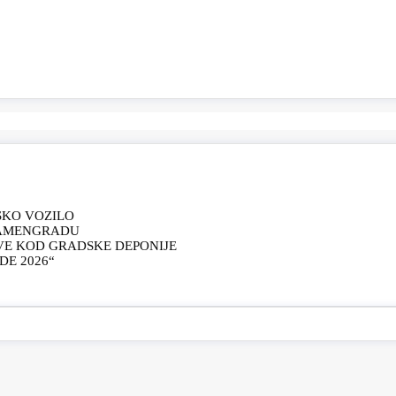
SKO VOZILO
KAMENGRADU
VE KOD GRADSKE DEPONIJE
E 2026“