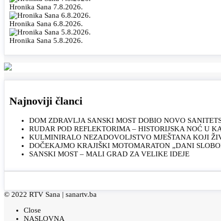
Hronika Sana 7.8.2026.
Hronika Sana 6.8.2026.
Hronika Sana 5.8.2026.
Najnoviji članci
DOM ZDRAVLJA SANSKI MOST DOBIO NOVO SANITET
RUDAR POD REFLEKTORIMA – HISTORIJSKA NOĆ U 
KULMINIRALO NEZADOVOLJSTVO MJEŠTANA KOJI ŽI
DOČEKAJMO KRAJIŠKI MOTOMARATON „DANI SLOBOD
SANSKI MOST – MALI GRAD ZA VELIKE IDEJE
© 2022 RTV Sana |
sanartv.ba
Close
NASLOVNA