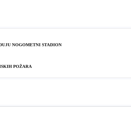
EĐUJU NOGOMETNI STADION
MSKIH POŽARA