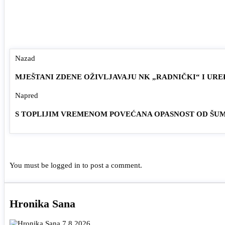
Nazad
MJEŠTANI ZDENE OŽIVLJAVAJU NK „RADNIČKI“ I UR
Napred
S TOPLIJIM VREMENOM POVEĆANA OPASNOST OD ŠU
You must be
logged in
to post a comment.
Hronika Sana