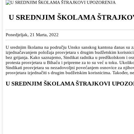
U SREDNJIM ŠKOLAMA ŠTRAJKO
Ponedjeljak, 21 Marta, 2022
U srednjim školama na području Unsko sanskog kantona danas su zap
izjednačavanjem položaja prosvjetara s drugim budžetskim korisnicima
bez grijanja. Kako saznajemo, Sindikat radnika u predškolskom i os
protesta prosvjetara u Bihaću i pripreme za to su već u toku. Ukoli
Sindikati prosvjetara su nezadovoljni povećanjem osnovice za njihove 
prosvjetara izjednačiti s drugim budžetskim korisnicima. Također, 
U SREDNJIM ŠKOLAMA ŠTRAJKOVI UPOZO