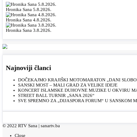
Hronika Sana 5.8.2026.
Hronika Sana 4.8.2026.
Hronika Sana 3.8.2026.
Najnoviji članci
DOČEKAJMO KRAJIŠKI MOTOMARATON „DANI SLOBOD
SANSKI MOST – MALI GRAD ZA VELIKE IDEJE
KONCERT ISLAMSKE DUHOVNE MUZIKE U OKVIRU MAN
STREET BALL TURNIR „SANA 2026“
SVE SPREMNO ZA „DIJASPORA FORUM“ U SANSKOM 
© 2022 RTV Sana |
sanartv.ba
Close