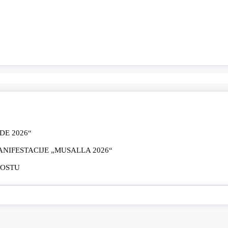
E 2026“
IFESTACIJE „MUSALLA 2026“
MOSTU