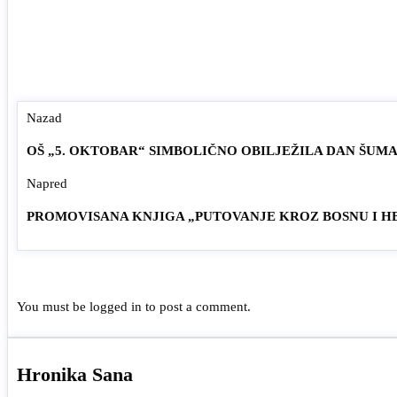
Nazad
OŠ „5. OKTOBAR“ SIMBOLIČNO OBILJEŽILA DAN ŠUM
Napred
PROMOVISANA KNJIGA „PUTOVANJE KROZ BOSNU I 
You must be
logged in
to post a comment.
Hronika Sana