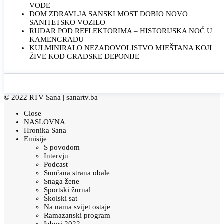
VODE
DOM ZDRAVLJA SANSKI MOST DOBIO NOVO
SANITETSKO VOZILO
RUDAR POD REFLEKTORIMA – HISTORIJSKA NOĆ U
KAMENGRADU
KULMINIRALO NEZADOVOLJSTVO MJEŠTANA KOJI
ŽIVE KOD GRADSKE DEPONIJE
© 2022 RTV Sana |
sanartv.ba
Close
NASLOVNA
Hronika Sana
Emisije
S povodom
Intervju
Podcast
Sunčana strana obale
Snaga žene
Sportski žurnal
Školski sat
Na nama svijet ostaje
Ramazanski program
Izbori 2022