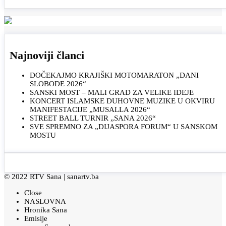
Najnoviji članci
DOČEKAJMO KRAJIŠKI MOTOMARATON „DANI
SLOBODE 2026“
SANSKI MOST – MALI GRAD ZA VELIKE IDEJE
KONCERT ISLAMSKE DUHOVNE MUZIKE U OKVIRU
MANIFESTACIJE „MUSALLA 2026“
STREET BALL TURNIR „SANA 2026“
SVE SPREMNO ZA „DIJASPORA FORUM“ U SANSKOM
MOSTU
© 2022 RTV Sana |
sanartv.ba
Close
NASLOVNA
Hronika Sana
Emisije