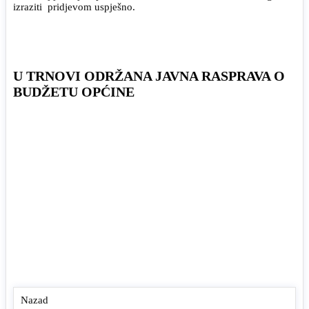
izraziti pridjevom uspješno.
U TRNOVI ODRŽANA JAVNA RASPRAVA O
BUDŽETU OPĆINE
Nazad