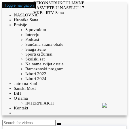
Toggle navigation
NASLOVNA
Hronika Sana
Emisije
S povodom
Intervju
Podcast
Sunčana strana obale
Snaga žene
Sportski žurnal
Školski sat
Na nama svijet ostaje
Ramazanski program
Izbori 2022
Izbori 2024
Jutro na Sani
Sanski Most
BiH
O nama
INTERNI AKTI
Kontakt