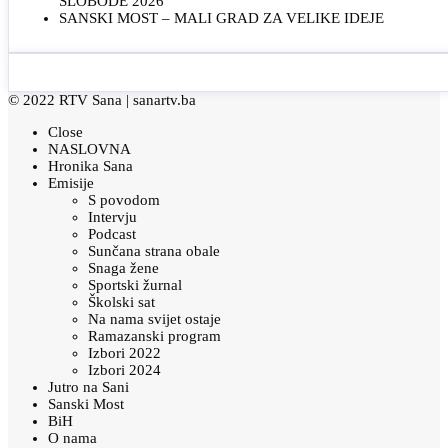
SLOBODE 2026“
SANSKI MOST – MALI GRAD ZA VELIKE IDEJE
© 2022 RTV Sana |
sanartv.ba
Close
NASLOVNA
Hronika Sana
Emisije
S povodom
Intervju
Podcast
Sunčana strana obale
Snaga žene
Sportski žurnal
Školski sat
Na nama svijet ostaje
Ramazanski program
Izbori 2022
Izbori 2024
Jutro na Sani
Sanski Most
BiH
O nama