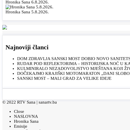
Hronika Sana 6.8.2026.
Hronika Sana 5.8.2026.
Najnoviji članci
DOM ZDRAVLJA SANSKI MOST DOBIO NOVO SANITET
RUDAR POD REFLEKTORIMA – HISTORIJSKA NOĆ U 
KULMINIRALO NEZADOVOLJSTVO MJEŠTANA KOJI ŽI
DOČEKAJMO KRAJIŠKI MOTOMARATON „DANI SLOBOD
SANSKI MOST – MALI GRAD ZA VELIKE IDEJE
© 2022 RTV Sana |
sanartv.ba
Close
NASLOVNA
Hronika Sana
Emisije