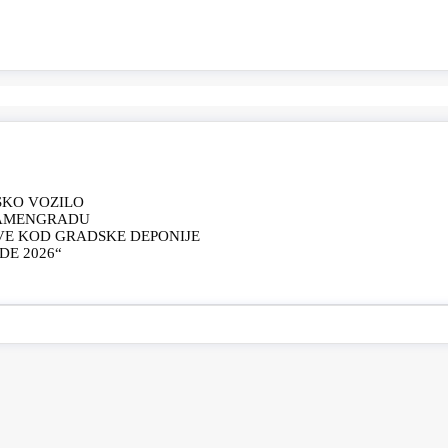
SKO VOZILO
KAMENGRADU
VE KOD GRADSKE DEPONIJE
E 2026“