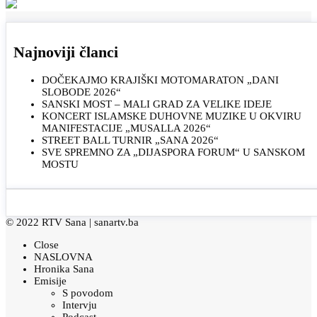
Najnoviji članci
DOČEKAJMO KRAJIŠKI MOTOMARATON „DANI
SLOBODE 2026“
SANSKI MOST – MALI GRAD ZA VELIKE IDEJE
KONCERT ISLAMSKE DUHOVNE MUZIKE U OKVIRU
MANIFESTACIJE „MUSALLA 2026“
STREET BALL TURNIR „SANA 2026“
SVE SPREMNO ZA „DIJASPORA FORUM“ U SANSKOM
MOSTU
© 2022 RTV Sana |
sanartv.ba
Close
NASLOVNA
Hronika Sana
Emisije
S povodom
Intervju
Podcast