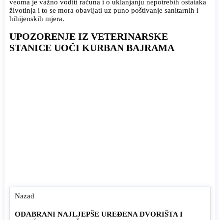
veoma je važno voditi računa i o uklanjanju nepotrebih ostataka
životinja i to se mora obavljati uz puno poštivanje sanitarnih i
hihijenskih mjera.
UPOZORENJE IZ VETERINARSKE
STANICE UOČI KURBAN BAJRAMA
Nazad
ODABRANI NAJLJEPŠE UREĐENA DVORIŠTA I