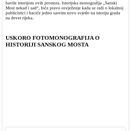
bavile istorijom ovih prostora. Istorijska monografija „Sanski
Most nekad i sad“, biće pravo osvježenje kada se radi o lokalnoj
publicistici i baciće jedno sasvim novo svjetlo na istoriju grada
na devet rijeka.
USKORO FOTOMONOGRAFIJA O
HISTORIJI SANSKOG MOSTA