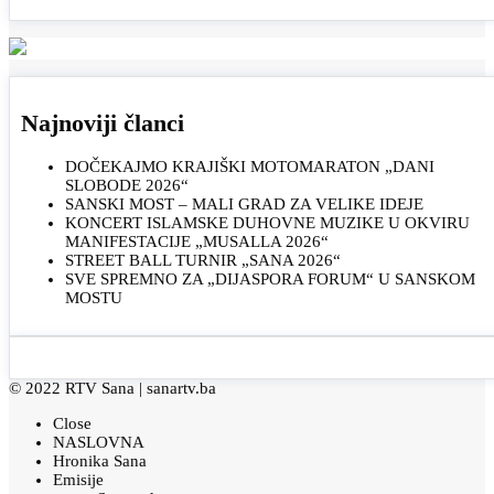
Najnoviji članci
DOČEKAJMO KRAJIŠKI MOTOMARATON „DANI
SLOBODE 2026“
SANSKI MOST – MALI GRAD ZA VELIKE IDEJE
KONCERT ISLAMSKE DUHOVNE MUZIKE U OKVIRU
MANIFESTACIJE „MUSALLA 2026“
STREET BALL TURNIR „SANA 2026“
SVE SPREMNO ZA „DIJASPORA FORUM“ U SANSKOM
MOSTU
© 2022 RTV Sana |
sanartv.ba
Close
NASLOVNA
Hronika Sana
Emisije