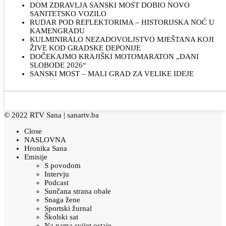
DOM ZDRAVLJA SANSKI MOST DOBIO NOVO
SANITETSKO VOZILO
RUDAR POD REFLEKTORIMA – HISTORIJSKA NOĆ U
KAMENGRADU
KULMINIRALO NEZADOVOLJSTVO MJEŠTANA KOJI
ŽIVE KOD GRADSKE DEPONIJE
DOČEKAJMO KRAJIŠKI MOTOMARATON „DANI
SLOBODE 2026“
SANSKI MOST – MALI GRAD ZA VELIKE IDEJE
© 2022 RTV Sana |
sanartv.ba
Close
NASLOVNA
Hronika Sana
Emisije
S povodom
Intervju
Podcast
Sunčana strana obale
Snaga žene
Sportski žurnal
Školski sat
Na nama svijet ostaje