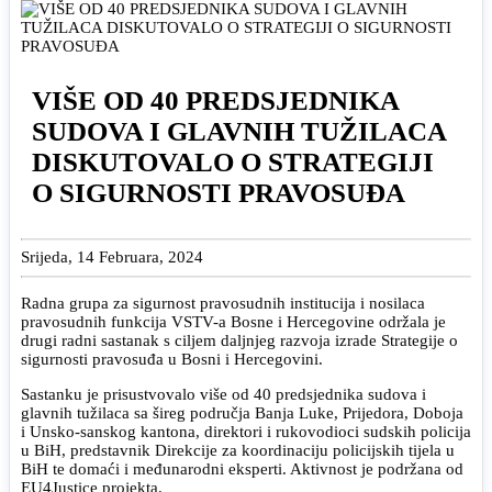
VIŠE OD 40 PREDSJEDNIKA
SUDOVA I GLAVNIH TUŽILACA
DISKUTOVALO O STRATEGIJI
O SIGURNOSTI PRAVOSUĐA
Srijeda, 14 Februara, 2024
Radna grupa za sigurnost pravosudnih institucija i nosilaca
pravosudnih funkcija VSTV-a Bosne i Hercegovine održala je
drugi radni sastanak s ciljem daljnjeg razvoja izrade Strategije o
sigurnosti pravosuđa u Bosni i Hercegovini.
Sastanku je prisustvovalo više od 40 predsjednika sudova i
glavnih tužilaca sa šireg područja Banja Luke, Prijedora, Doboja
i Unsko-sanskog kantona, direktori i rukovodioci sudskih policija
u BiH, predstavnik Direkcije za koordinaciju policijskih tijela u
BiH te domaći i međunarodni eksperti. Aktivnost je podržana od
EU4Justice projekta.