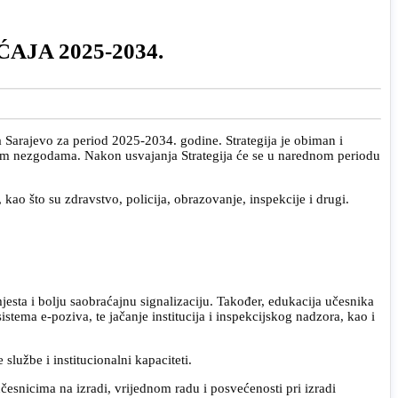
JA 2025-2034.
 Sarajevo za period 2025-2034. godine. Strategija je obiman i
jnim nezgodama. Nakon usvajanja Strategija će se u narednom periodu
 kao što su zdravstvo, policija, obrazovanje, inspekcije i drugi.
mjesta i bolju saobraćajnu signalizaciju. Također, edukacija učesnika
ema e-poziva, te jačanje institucija i inspekcijskog nadzora, kao i
službe i institucionalni kapaciteti.
esnicima na izradi, vrijednom radu i posvećenosti pri izradi