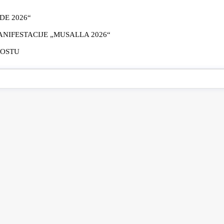
E 2026“
IFESTACIJE „MUSALLA 2026“
MOSTU