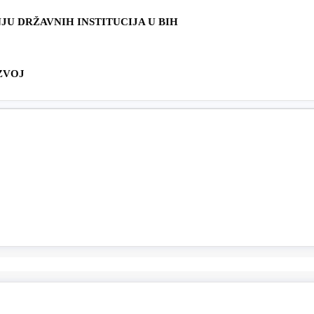
U DRŽAVNIH INSTITUCIJA U BIH
ZVOJ