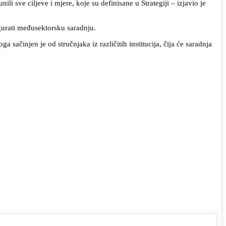
ili sve ciljeve i mjere, koje su definisane u Strategiji – izjavio je
igurati međusektorsku saradnju.
 sačinjen je od stručnjaka iz različitih institucija, čija će saradnja