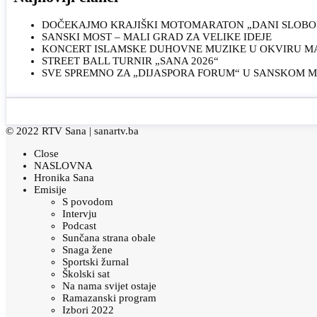
DOČEKAJMO KRAJIŠKI MOTOMARATON „DANI SLOBOD
SANSKI MOST – MALI GRAD ZA VELIKE IDEJE
KONCERT ISLAMSKE DUHOVNE MUZIKE U OKVIRU MAN
STREET BALL TURNIR „SANA 2026“
SVE SPREMNO ZA „DIJASPORA FORUM“ U SANSKOM 
© 2022 RTV Sana |
sanartv.ba
Close
NASLOVNA
Hronika Sana
Emisije
S povodom
Intervju
Podcast
Sunčana strana obale
Snaga žene
Sportski žurnal
Školski sat
Na nama svijet ostaje
Ramazanski program
Izbori 2022