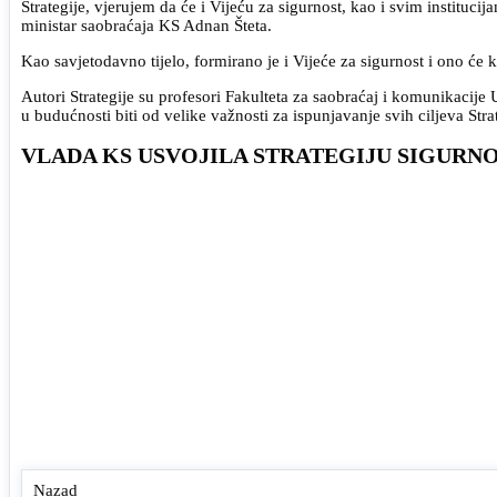
Strategije, vjerujem da će i Vijeću za sigurnost, kao i svim institucij
ministar saobraćaja KS Adnan Šteta.
Kao savjetodavno tijelo, formirano je i Vijeće za sigurnost i ono će 
Autori Strategije su profesori Fakulteta za saobraćaj i komunikacije Un
u budućnosti biti od velike važnosti za ispunjavanje svih ciljeva Str
VLADA KS USVOJILA STRATEGIJU SIGURNO
Nazad