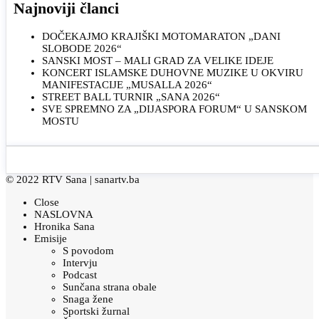
Najnoviji članci
DOČEKAJMO KRAJIŠKI MOTOMARATON „DANI
SLOBODE 2026“
SANSKI MOST – MALI GRAD ZA VELIKE IDEJE
KONCERT ISLAMSKE DUHOVNE MUZIKE U OKVIRU
MANIFESTACIJE „MUSALLA 2026“
STREET BALL TURNIR „SANA 2026“
SVE SPREMNO ZA „DIJASPORA FORUM“ U SANSKOM
MOSTU
© 2022 RTV Sana |
sanartv.ba
Close
NASLOVNA
Hronika Sana
Emisije
S povodom
Intervju
Podcast
Sunčana strana obale
Snaga žene
Sportski žurnal