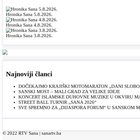
Hronika Sana 5.8.2026.
Hronika Sana 4.8.2026.
Hronika Sana 3.8.2026.
Najnoviji članci
DOČEKAJMO KRAJIŠKI MOTOMARATON „DANI SLOBOD
SANSKI MOST – MALI GRAD ZA VELIKE IDEJE
KONCERT ISLAMSKE DUHOVNE MUZIKE U OKVIRU MAN
STREET BALL TURNIR „SANA 2026“
SVE SPREMNO ZA „DIJASPORA FORUM“ U SANSKOM 
© 2022 RTV Sana |
sanartv.ba