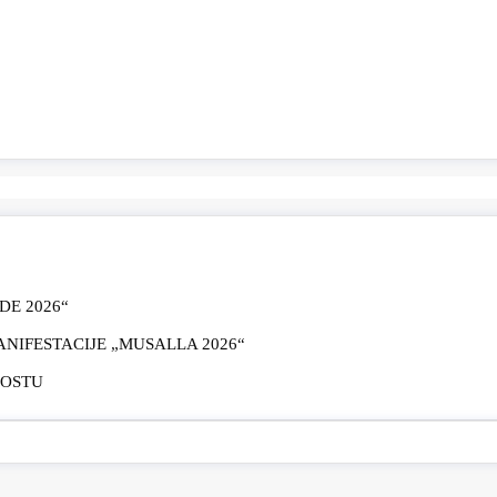
E 2026“
IFESTACIJE „MUSALLA 2026“
MOSTU