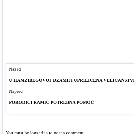
Nazad
U HAMZIBEGOVOJ DŽAMIJI UPRILIČENA VELIČANSTV
Napred
PORODICI RAMIĆ POTREBNA POMOĆ
You must be
logged in
to post a comment.