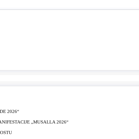
E 2026“
IFESTACIJE „MUSALLA 2026“
MOSTU