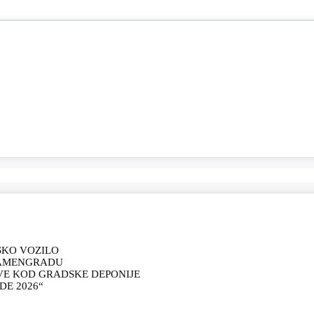
SKO VOZILO
KAMENGRADU
VE KOD GRADSKE DEPONIJE
E 2026“