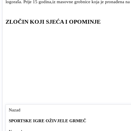
logoraša. Prije 15 godina,iz masovne grobnice koja je pronađena na o
ZLOČIN KOJI SJEĆA I OPOMINJE
Nazad
SPORTSKE IGRE OŽIVJELE GRMEČ