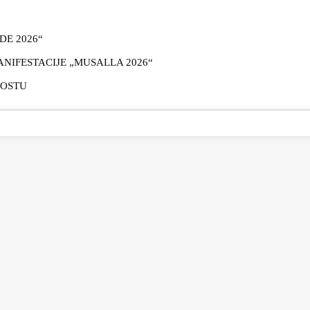
E 2026“
IFESTACIJE „MUSALLA 2026“
MOSTU