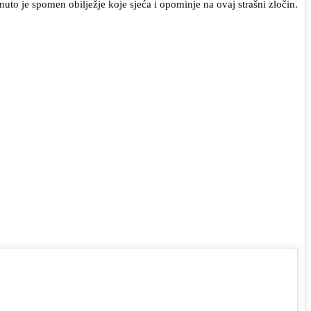
uto je spomen obilježje koje sjeća i opominje na ovaj strašni zločin.