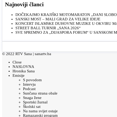
Najnoviji članci
DOČEKAJMO KRAJIŠKI MOTOMARATON „DANI SLOBOD
SANSKI MOST – MALI GRAD ZA VELIKE IDEJE
KONCERT ISLAMSKE DUHOVNE MUZIKE U OKVIRU MAN
STREET BALL TURNIR „SANA 2026“
SVE SPREMNO ZA „DIJASPORA FORUM“ U SANSKOM 
© 2022 RTV Sana |
sanartv.ba
Close
NASLOVNA
Hronika Sana
Emisije
S povodom
Intervju
Podcast
Sunčana strana obale
Snaga žene
Sportski žurnal
Školski sat
Na nama svijet ostaje
Ramazanski program