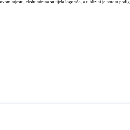
vom mjestu, ekshumirana su tijela logoraša, a u blizini je potom podign